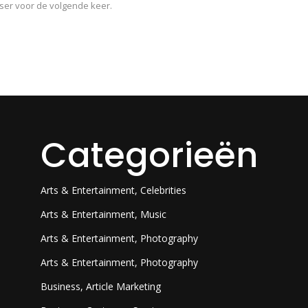
wser voor de volgende keer.
Categorieën
Arts & Entertainment, Celebrities
Arts & Entertainment, Music
Arts & Entertainment, Photography
Arts & Entertainment, Photography
Business, Article Marketing