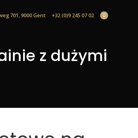
page
opens
weg 701, 9000 Gent
+32 (0)9 245 07 02
in
Facebook
new
page
window
opens
in
ainie z dużymi
new
window