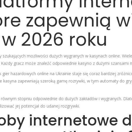
latformy inter
tóre zapewnią wi
 w 2026 roku
 szukających możliwości dużych wygranych w kasynach online. Wiele 
w. Każdy gracz może znaleźć odpowiednie kasyno z dużymi szansami n
 gier hazardowych online na Ukrainie staje się coraz bardziej zróżni
e kasyna zapewniają szeroką gamę rozrywki, w tym automaty do gry,
w równym stopniu odpowiednie do dużych zakładów i wygranych. Dlat
izować jej potencjał do udanej rozgrywki.
soby internetowe 