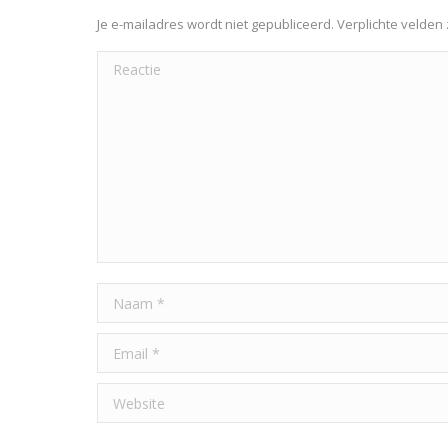
Je e-mailadres wordt niet gepubliceerd. Verplichte velde
Reactie
Naam *
Email *
Website