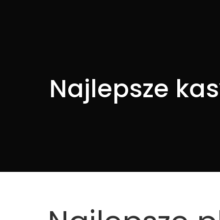
Najlepsze kas