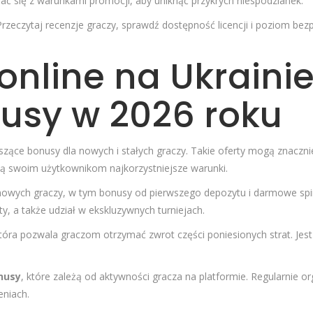
ać się z warunkami promocji, aby uniknąć przykrych niespodzianek.
 Przeczytaj recenzje graczy, sprawdź dostępność licencji i poziom b
online na Ukrainie
usy w 2026 roku
uszące bonusy dla nowych i stałych graczy. Takie oferty mogą znaczn
ują swoim użytkownikom najkorzystniejsze warunki.
nowych graczy, w tym bonusy od pierwszego depozytu i darmowe spiny
, a także udział w ekskluzywnych turniejach.
która pozwala graczom otrzymać zwrot części poniesionych strat. Jest
nusy
, które zależą od aktywności gracza na platformie. Regularnie 
eniach.