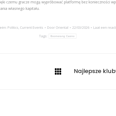
dzięki czemu gracze mogą wypróbować platformę bez konieczności w
wania własnego kapitału.
ieën:
Politics, Current Events
Door
Oriental
22/03/2026
Laat een react
Tags:
Boomerang Casino
Najlepsze klub
Volgend
bericht