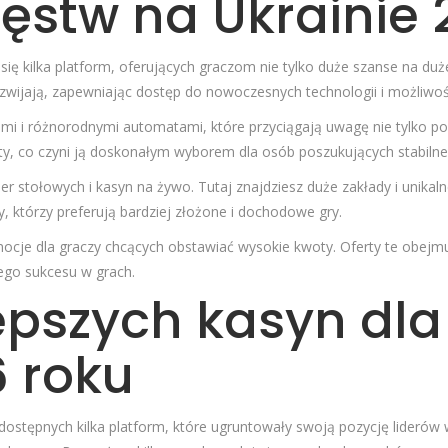
ięstw na Ukrainie
się kilka platform, oferujących graczom nie tylko duże szanse na d
ozwijają, zapewniając dostęp do nowoczesnych technologii i możliwoś
mi i różnorodnymi automatami, które przyciągają uwagę nie tylko po
aty, co czyni ją doskonałym wyborem dla osób poszukujących stabilne
r stołowych i kasyn na żywo. Tutaj znajdziesz duże zakłady i unika
y, którzy preferują bardziej złożone i dochodowe gry.
mocje dla graczy chcących obstawiać wysokie kwoty. Oferty te obejm
go sukcesu w grach.
epszych kasyn dla
 roku
dostępnych kilka platform, które ugruntowały swoją pozycję liderów 