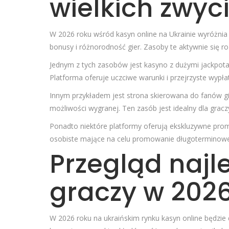
wielkich zwyc
W 2026 roku wśród kasyn online na Ukrainie wyróżnia 
bonusy i różnorodność gier. Zasoby te aktywnie się r
Jednym z tych zasobów jest kasyno z dużymi jackpota
Platforma oferuje uczciwe warunki i przejrzyste wypł
Innym przykładem jest strona skierowana do fanów gie
możliwości wygranej. Ten zasób jest idealny dla gracz
Ponadto niektóre platformy oferują ekskluzywne pro
osobiste mające na celu promowanie długoterminowe
Przegląd najl
graczy w 2026
W 2026 roku na ukraińskim rynku kasyn online będzie 