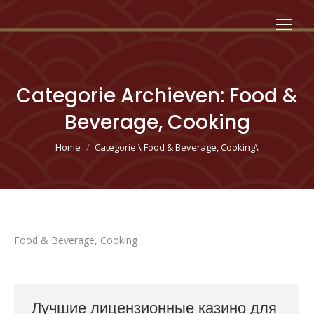
Categorie Archieven:
Food &
Beverage, Cooking
Je bent hier:
Home
Categorie \ Food & Beverage, Cooking\
Food & Beverage, Cooking
Лучшие лицензионные казино для