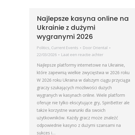
Najlepsze kasyna online na
Ukrainie z dużymi
wygranymi 2026
Politics, Current Events
Door
Oriental
22/03/2026
Laat een reactie achter
Najlepsze platformy internetowe na Ukrainie,
które zapewnią wielkie zwycięstwa w 2026 roku
W 2026 roku Ukraina w dalszym ciągu przyciąga
graczy szukających możliwości dużych
wygranych w kasynach online. Wiele platform
oferuje nie tylko ekscytujące gry, SpinBetter ale
także korzystne warunki dla swoich
użytkowników. Każdy gracz może znaleźć
odpowiednie kasyno z dużymi szansami na
sukces i…