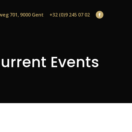
page
opens
weg 701, 9000 Gent
+32 (0)9 245 07 02
in
Facebook
new
page
window
opens
in
new
 Current Events
window