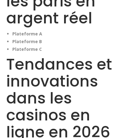
les paris en
argent réel
Plateforme A
Plateforme B
Plateforme C
Tendances et
innovations
dans les
casinos en
ligne en 2026