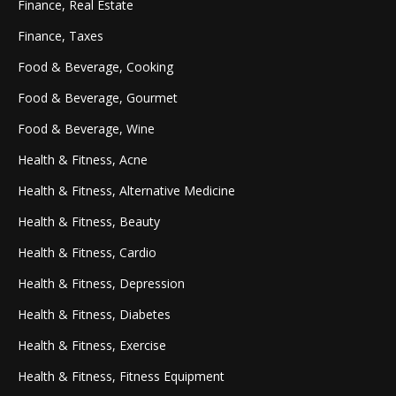
Finance, Real Estate
Finance, Taxes
Food & Beverage, Cooking
Food & Beverage, Gourmet
Food & Beverage, Wine
Health & Fitness, Acne
Health & Fitness, Alternative Medicine
Health & Fitness, Beauty
Health & Fitness, Cardio
Health & Fitness, Depression
Health & Fitness, Diabetes
Health & Fitness, Exercise
Health & Fitness, Fitness Equipment