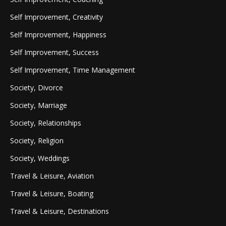
Self Improvement, Creativity
Self Improvement, Happiness
Self Improvement, Success
Self Improvement, Time Management
Society, Divorce
Society, Marriage
Society, Relationships
Society, Religion
Society, Weddings
Travel & Leisure, Aviation
Travel & Leisure, Boating
Travel & Leisure, Destinations