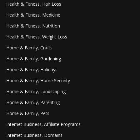
Health & Fitness, Hair Loss
Health & Fitness, Medicine
Health & Fitness, Nutrition
Health & Fitness, Weight Loss
Home & Family, Crafts
Home & Family, Gardening
Home & Family, Holidays
Home & Family, Home Security
Home & Family, Landscaping
Home & Family, Parenting
Home & Family, Pets
Internet Business, Affiliate Programs
Internet Business, Domains