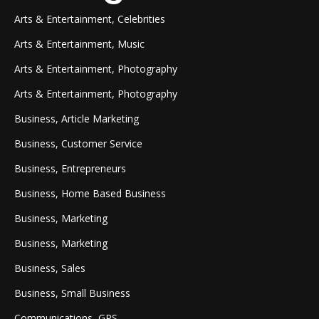
Arts & Entertainment, Celebrities
Arts & Entertainment, Music
Arts & Entertainment, Photography
Arts & Entertainment, Photography
Business, Article Marketing
Business, Customer Service
Business, Entrepreneurs
Business, Home Based Business
Business, Marketing
Business, Marketing
Business, Sales
Business, Small Business
Communications, GPS