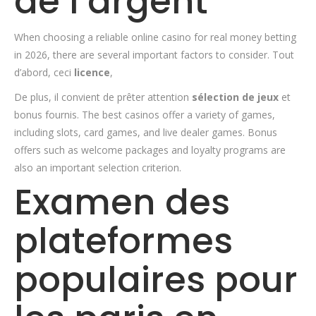
de l’argent
When choosing a reliable online casino for real money betting
in 2026, there are several important factors to consider. Tout
d’abord, ceci
licence
,
De plus, il convient de prêter attention
sélection de jeux
et
bonus fournis. The best casinos offer a variety of games,
including slots, card games, and live dealer games. Bonus
offers such as welcome packages and loyalty programs are
also an important selection criterion.
Examen des
plateformes
populaires pour