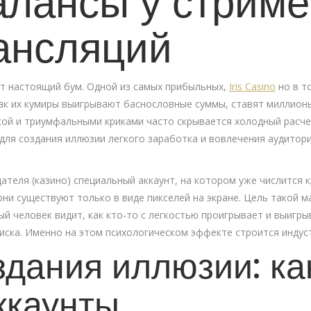
лансы у стриме
ансляций
ет настоящий бум. Одной из самых прибыльных,
Iris Casino
но в т
ак их кумиры выигрывают баснословные суммы, ставят миллионы
кой и триумфальными криками часто скрывается холодный расче
для создания иллюзии легкого заработка и вовлечения аудито
ателя (казино) специальный аккаунт, на котором уже числится к
ни существуют только в виде пикселей на экране. Цель такой м
ый человек видит, как кто-то с легкостью проигрывает и выигр
риска. Именно на этом психологическом эффекте строится индус
дания иллюзии: ка
ккаунты