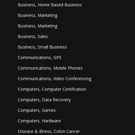
Business, Home Based Business
Business, Marketing
Business, Marketing
Business, Sales
Business, Small Business
Communications, GPS
Communications, Mobile Phones
Communications, Video Conferencing
Computers, Computer Certification
Computers, Data Recovery
Computers, Games
Computers, Hardware
Disease & Illness, Colon Cancer