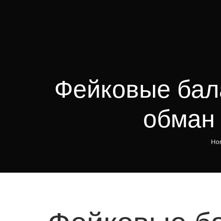
Фейковые бала
обман 
Je 
Ho