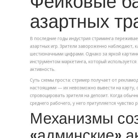
Фейковые ба
азартных тр
В последние годы индустрия стриминга пережива
азартных игр. Зрители завороженно наблюдают, к
шестизначными цифрами. Однако за яркой картин
инструментом маркетинга, который используется 
активность.
Суть схемы проста: стример получает от рекламод
настоящими — их невозможно вывести на карту, о
спровоцировать зрителя на депозит. Когда обычн
среднего рабочего, у него притупляется чувство 
Механизмы соз
«админские» а