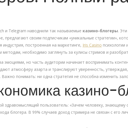
ch и Telegram наводнили так называемые
казино-блогеры
. Эт
е, предлагают своим подписчикам «уникальные стратегии», ко
я индустрия, построенная на маркетинге,
Iris Casino
психологии 
м методам, необходимо заглянуть за кулисы стримов и разобрат
за эмоциями, но часть аудитории начинает воспринимать контен
ают атмосферу азарта и транслируют уверенность, утверждая, 
 Важно понимать: ни одна стратегия не способна изменить зало
экономика казино-б
ой здравомыслящий пользователь: «Зачем человеку, знающему с
хода блогера. В 99% случаев доход стримера не связан с его л