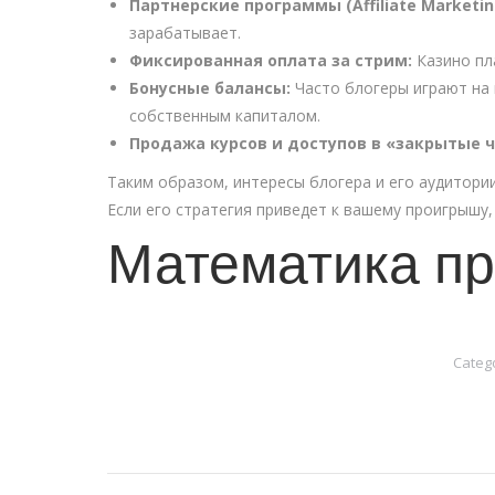
Партнерские программы (Affiliate Marketin
зарабатывает.
Фиксированная оплата за стрим:
Казино пл
Бонусные балансы:
Часто блогеры играют на 
собственным капиталом.
Продажа курсов и доступов в «закрытые 
Таким образом, интересы блогера и его аудитори
Если его стратегия приведет к вашему проигрышу
Математика пр
Categ