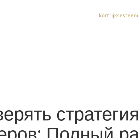
kortrijksesteen
HOME
MENU
CONTACT
верять стратеги
еров: Полный р