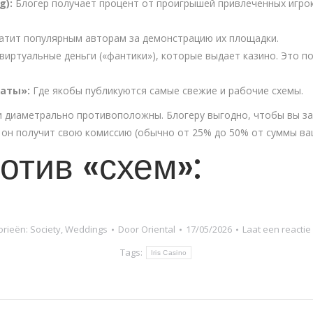
g):
Блогер получает процент от проигрышей привлеченных игро
атит популярным авторам за демонстрацию их площадки.
виртуальные деньги («фантики»), которые выдает казино. Это по
чаты»:
Где якобы публикуются самые свежие и рабочие схемы.
и диаметрально противоположны. Блогеру выгодно, чтобы вы зар
, он получит свою комиссию (обычно от 25% до 50% от суммы ва
отив «схем»:
orieën:
Society, Weddings
Door
Oriental
17/05/2026
Laat een reactie
Tags:
Iris Casino