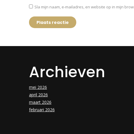
Sla mijn naam, e-mailadres, en website op in mijn bro
Plaats reactie
Archieven
mei 2026
april 2026
maart 2026
februari 2026