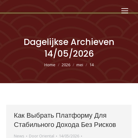
Dagelijkse Archieven
14/05/2026
Je bent hier:
Home
2026
mei
14
Как Выбрать Платформу Для
Стабильного Дохода Без Рисков
News
Door
Oriental
14/05/2026