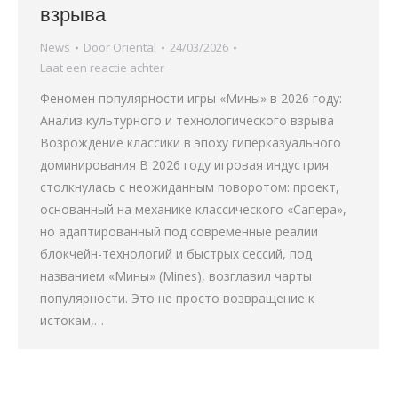
взрыва
News
Door
Oriental
24/03/2026
Laat een reactie achter
Феномен популярности игры «Мины» в 2026 году:
Анализ культурного и технологического взрыва
Возрождение классики в эпоху гиперказуального
доминирования В 2026 году игровая индустрия
столкнулась с неожиданным поворотом: проект,
основанный на механике классического «Сапера»,
но адаптированный под современные реалии
блокчейн-технологий и быстрых сессий, под
названием «Мины» (Mines), возглавил чарты
популярности. Это не просто возвращение к
истокам,…