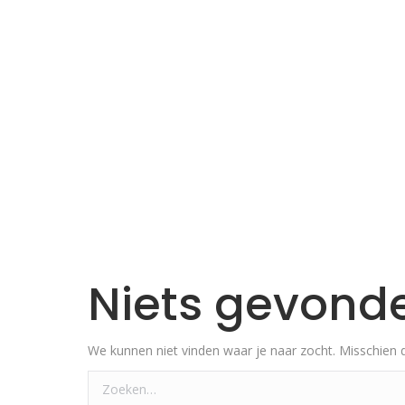
Niets gevond
We kunnen niet vinden waar je naar zocht. Misschien 
Zoeken: